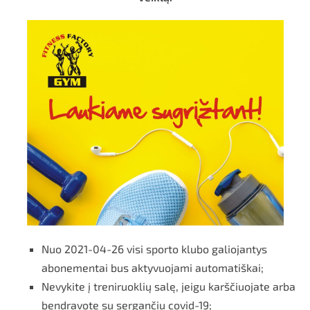
Nuo 2021-04-26 visi sporto klubo galiojantys
abonementai bus aktyvuojami automatiškai;
Nevykite į treniruoklių salę, jeigu karščiuojate arba
bendravote su sergančiu covid-19;