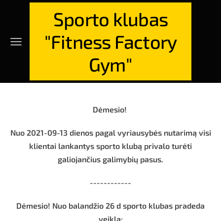
Sporto klubas
"Fitness Factory
Gym"
Dėmesio!
Nuo 2021-09-13 dienos pagal vyriausybės nutarimą visi
klientai lankantys sporto klubą privalo turėti
galiojančius galimybių pasus.
------------
Dėmesio! Nuo balandžio 26 d sporto klubas pradeda
veiklą: